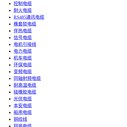
控制电缆
耐火电缆
RS485通讯电缆
橡套软电缆
伴热电缆
信号电缆
电机引接线
电力电缆
机车电缆
环保电缆
变频电缆
同轴射频电缆
耐高温电缆
硅橡胶电缆
光伏电缆
本安电缆
船用电缆
铜绞线
铠装电缆