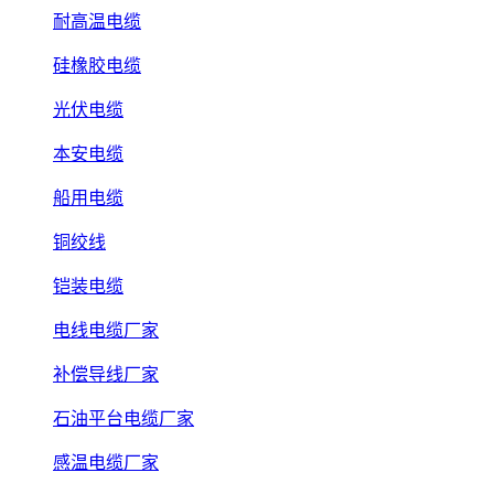
耐高温电缆
硅橡胶电缆
光伏电缆
本安电缆
船用电缆
铜绞线
铠装电缆
电线电缆厂家
补偿导线厂家
石油平台电缆厂家
感温电缆厂家