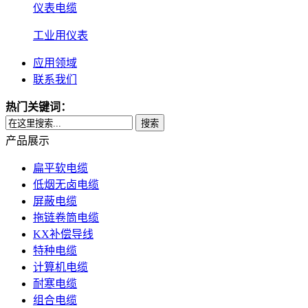
仪表电缆
工业用仪表
应用领域
联系我们
热门关键词：
搜索
产品展示
扁平软电缆
低烟无卤电缆
屏蔽电缆
拖链卷筒电缆
KX补偿导线
特种电缆
计算机电缆
耐寒电缆
组合电缆