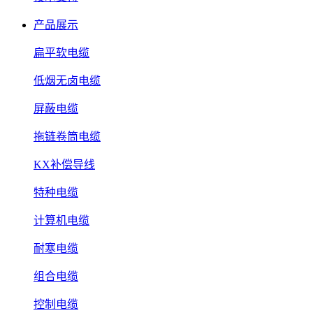
产品展示
扁平软电缆
低烟无卤电缆
屏蔽电缆
拖链卷筒电缆
KX补偿导线
特种电缆
计算机电缆
耐寒电缆
组合电缆
控制电缆