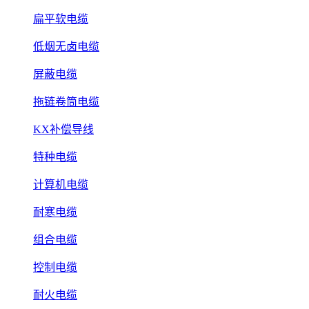
扁平软电缆
低烟无卤电缆
屏蔽电缆
拖链卷筒电缆
KX补偿导线
特种电缆
计算机电缆
耐寒电缆
组合电缆
控制电缆
耐火电缆