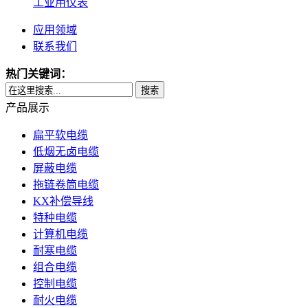
工业用仪表
应用领域
联系我们
热门关键词：
搜索
产品展示
扁平软电缆
低烟无卤电缆
屏蔽电缆
拖链卷筒电缆
KX补偿导线
特种电缆
计算机电缆
耐寒电缆
组合电缆
控制电缆
耐火电缆