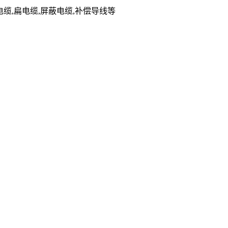
低烟无卤电缆,扁电缆,屏蔽电缆,补偿导线等