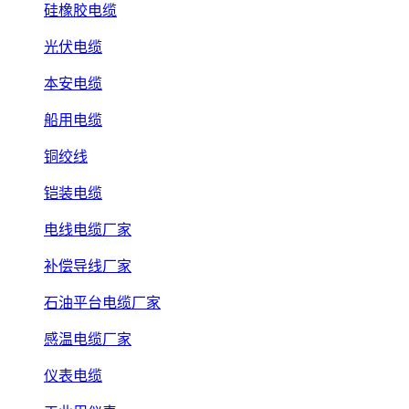
硅橡胶电缆
光伏电缆
本安电缆
船用电缆
铜绞线
铠装电缆
电线电缆厂家
补偿导线厂家
石油平台电缆厂家
感温电缆厂家
仪表电缆