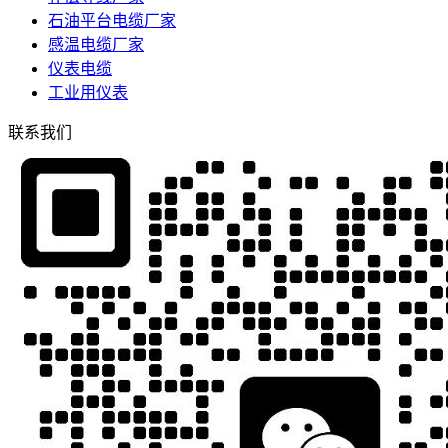
石油平台电缆厂家
感温电缆厂家
仪表电缆
工业用仪表
联系我们