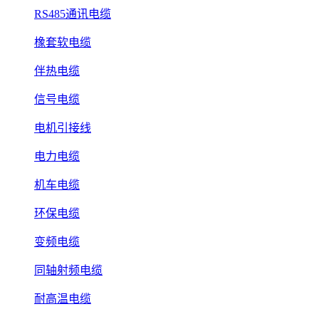
RS485通讯电缆
橡套软电缆
伴热电缆
信号电缆
电机引接线
电力电缆
机车电缆
环保电缆
变频电缆
同轴射频电缆
耐高温电缆