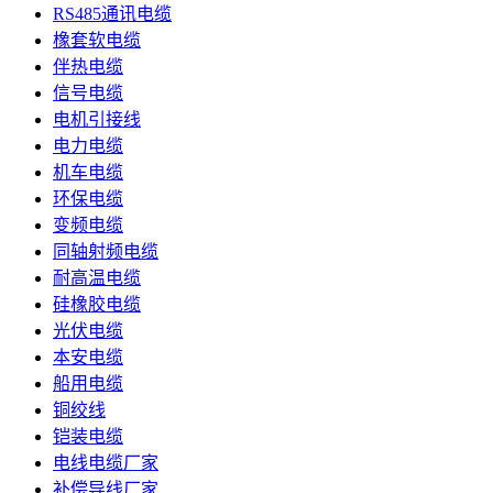
RS485通讯电缆
橡套软电缆
伴热电缆
信号电缆
电机引接线
电力电缆
机车电缆
环保电缆
变频电缆
同轴射频电缆
耐高温电缆
硅橡胶电缆
光伏电缆
本安电缆
船用电缆
铜绞线
铠装电缆
电线电缆厂家
补偿导线厂家