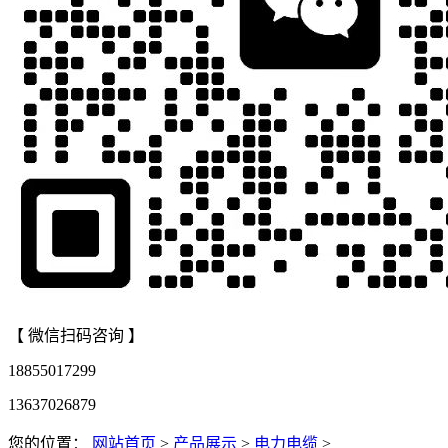
【 微信扫码咨询 】
18855017299
13637026879
您的位置：
网站首页
>
产品展示
>
电力电缆
>