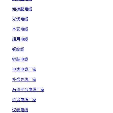
硅橡胶电缆
光伏电缆
本安电缆
船用电缆
铜绞线
铠装电缆
电线电缆厂家
补偿导线厂家
石油平台电缆厂家
感温电缆厂家
仪表电缆