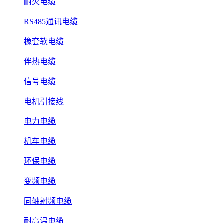
耐火电缆
RS485通讯电缆
橡套软电缆
伴热电缆
信号电缆
电机引接线
电力电缆
机车电缆
环保电缆
变频电缆
同轴射频电缆
耐高温电缆