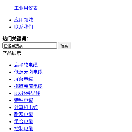
工业用仪表
应用领域
联系我们
热门关键词：
搜索
产品展示
扁平软电缆
低烟无卤电缆
屏蔽电缆
拖链卷筒电缆
KX补偿导线
特种电缆
计算机电缆
耐寒电缆
组合电缆
控制电缆