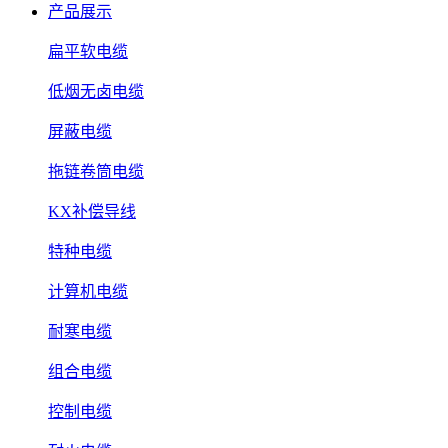
产品展示
扁平软电缆
低烟无卤电缆
屏蔽电缆
拖链卷筒电缆
KX补偿导线
特种电缆
计算机电缆
耐寒电缆
组合电缆
控制电缆