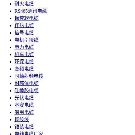
耐火电缆
RS485通讯电缆
橡套软电缆
伴热电缆
信号电缆
电机引接线
电力电缆
机车电缆
环保电缆
变频电缆
同轴射频电缆
耐高温电缆
硅橡胶电缆
光伏电缆
本安电缆
船用电缆
铜绞线
铠装电缆
电线电缆厂家