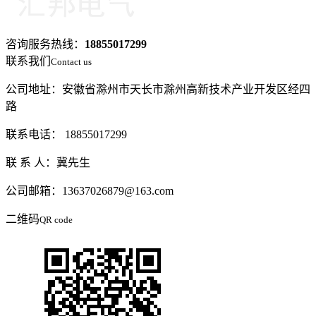
咨询服务热线：
18855017299
联系我们
Contact us
公司地址：安徽省滁州市天长市滁州高新技术产业开发区经四
路
联系电话： 18855017299
联 系 人：冀先生
公司邮箱：13637026879@163.com
二维码
QR code