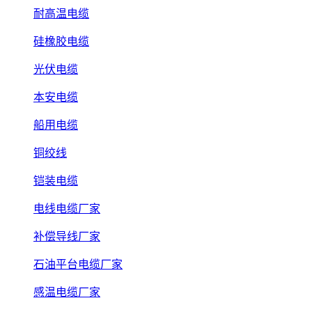
耐高温电缆
硅橡胶电缆
光伏电缆
本安电缆
船用电缆
铜绞线
铠装电缆
电线电缆厂家
补偿导线厂家
石油平台电缆厂家
感温电缆厂家