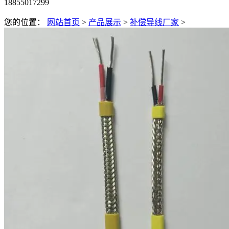
18855017299
您的位置：
网站首页
>
产品展示
>
补偿导线厂家
>