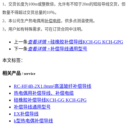
1、交货长度为100m或整数倍，允许有不短于20m的短段导线交货，但
数量不得超过交货总量的10％。
2、本公司生产热电偶用
补偿电缆
，供多点测温使用。
3，用户如有特殊需求，可在订货合同中注明。
上一条
查看详情 +
硅橡胶补偿导线KCH-GG KCH-GPG
下一条
查看详情 +
补偿导线通用型号
本文标签：
相关产品
/ service
RC-HF4B-2X1.0mm²高温玻纤补偿导线
热电偶用补偿导线、补偿电缆
硅橡胶补偿导线KCH-GG KCH-GPG
补偿导线通用型号
EX补偿导线
k型热电偶补偿导线