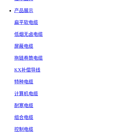
产品展示
扁平软电缆
低烟无卤电缆
屏蔽电缆
拖链卷筒电缆
KX补偿导线
特种电缆
计算机电缆
耐寒电缆
组合电缆
控制电缆