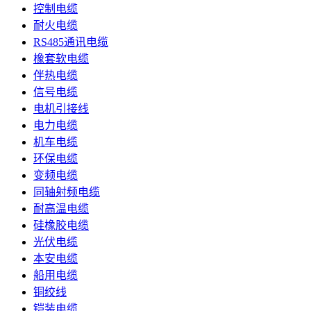
控制电缆
耐火电缆
RS485通讯电缆
橡套软电缆
伴热电缆
信号电缆
电机引接线
电力电缆
机车电缆
环保电缆
变频电缆
同轴射频电缆
耐高温电缆
硅橡胶电缆
光伏电缆
本安电缆
船用电缆
铜绞线
铠装电缆