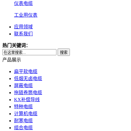
仪表电缆
工业用仪表
应用领域
联系我们
热门关键词：
搜索
产品展示
扁平软电缆
低烟无卤电缆
屏蔽电缆
拖链卷筒电缆
KX补偿导线
特种电缆
计算机电缆
耐寒电缆
组合电缆