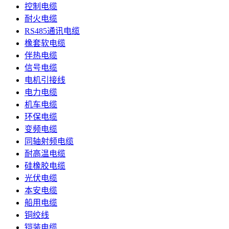
控制电缆
耐火电缆
RS485通讯电缆
橡套软电缆
伴热电缆
信号电缆
电机引接线
电力电缆
机车电缆
环保电缆
变频电缆
同轴射频电缆
耐高温电缆
硅橡胶电缆
光伏电缆
本安电缆
船用电缆
铜绞线
铠装电缆