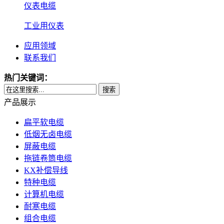
仪表电缆
工业用仪表
应用领域
联系我们
热门关键词：
搜索
产品展示
扁平软电缆
低烟无卤电缆
屏蔽电缆
拖链卷筒电缆
KX补偿导线
特种电缆
计算机电缆
耐寒电缆
组合电缆