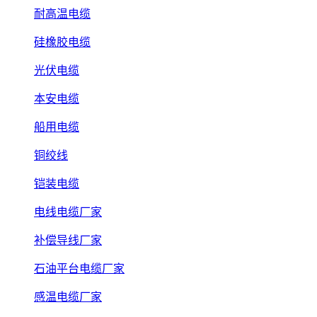
耐高温电缆
硅橡胶电缆
光伏电缆
本安电缆
船用电缆
铜绞线
铠装电缆
电线电缆厂家
补偿导线厂家
石油平台电缆厂家
感温电缆厂家