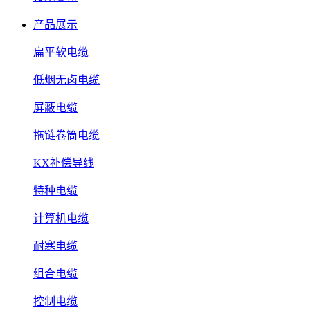
产品展示
扁平软电缆
低烟无卤电缆
屏蔽电缆
拖链卷筒电缆
KX补偿导线
特种电缆
计算机电缆
耐寒电缆
组合电缆
控制电缆