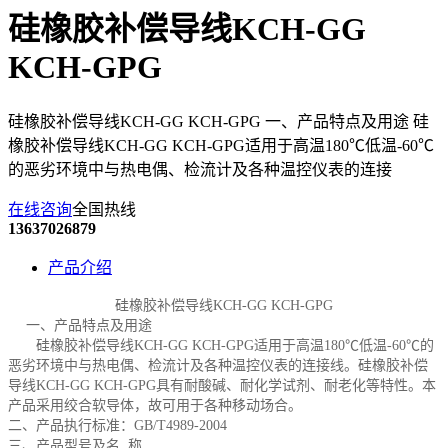
硅橡胶补偿导线KCH-GG
KCH-GPG
硅橡胶补偿导线KCH-GG KCH-GPG 一、产品特点及用途 硅
橡胶补偿导线KCH-GG KCH-GPG适用于高温180℃低温-60℃
的恶劣环境中与热电偶、检流计及各种温控仪表的连接
在线咨询
全国热线
13637026879
产品介绍
硅橡胶补偿导线
KCH-GG
KCH-GPG
一、产品特点及用途
硅橡胶补偿导线
KCH-GG
KCH-GPG
适用于高温
180℃低温-60℃的
恶劣环境中与热电偶、检流计及各种温控仪表的连接线。
硅橡胶补偿
导线
KCH-GG
KCH-GPG
具有耐酸碱、耐化学试剂、耐老化等特性。本
产品采用绞合软导体，故可用于各种移动场合。
二、产品执行标准：
GB/T4989-2004
三、产品型号及
名
称