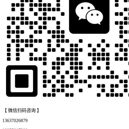
【 微信扫码咨询 】
13637026879