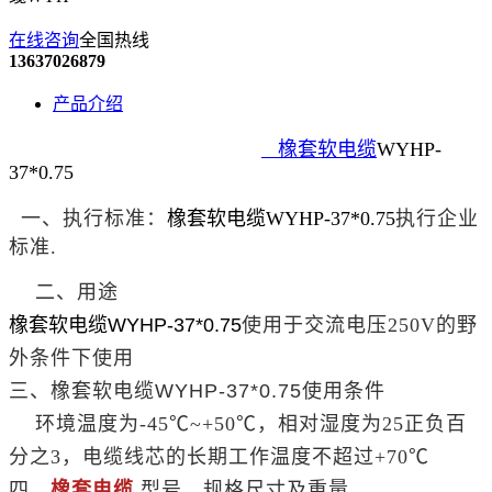
在线咨询
全国热线
13637026879
产品介绍
橡
套软电缆
WYHP-
37*0.75
一、执行标准：
橡套软电缆
WYHP-
37*0.75
执行企业
标准.
二、用途
橡套软电缆
WYHP-
37*0.75
使用于交流电压250V的野
外条件下使用
三、
橡套软电缆
WYHP-
37*0.75
使用条件
环境温度为-45℃~+50℃，相对湿度为25正负百
分之3，电缆线芯的长期工作温度不超过+70℃
四、
橡套电缆
型号、规格尺寸及重量，