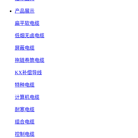
产品展示
扁平软电缆
低烟无卤电缆
屏蔽电缆
拖链卷筒电缆
KX补偿导线
特种电缆
计算机电缆
耐寒电缆
组合电缆
控制电缆