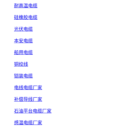
耐高温电缆
硅橡胶电缆
光伏电缆
本安电缆
船用电缆
铜绞线
铠装电缆
电线电缆厂家
补偿导线厂家
石油平台电缆厂家
感温电缆厂家