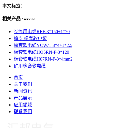
本文标签：
相关产品
/ service
卷筒用电缆REF-3*150+1*70
橡皮 橡套软电缆
橡套软电缆YCW/T-3*4+1*2.5
橡套软电缆HO5RN-F-3*120
橡套软电缆H07RN-F-3*4mm2
矿用橡套软电缆
首页
关于我们
新闻资讯
产品展示
应用领域
联系我们