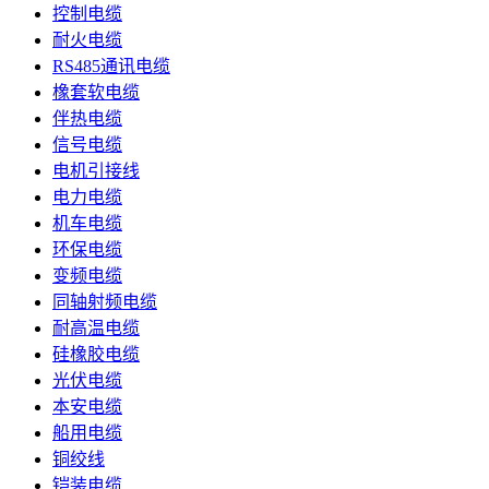
控制电缆
耐火电缆
RS485通讯电缆
橡套软电缆
伴热电缆
信号电缆
电机引接线
电力电缆
机车电缆
环保电缆
变频电缆
同轴射频电缆
耐高温电缆
硅橡胶电缆
光伏电缆
本安电缆
船用电缆
铜绞线
铠装电缆