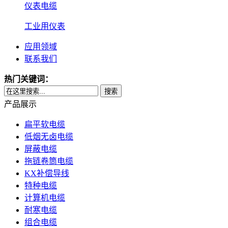
仪表电缆
工业用仪表
应用领域
联系我们
热门关键词：
搜索
产品展示
扁平软电缆
低烟无卤电缆
屏蔽电缆
拖链卷筒电缆
KX补偿导线
特种电缆
计算机电缆
耐寒电缆
组合电缆