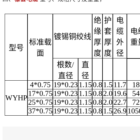
绝
护
电
缘
套
缆
电
镀锡铜绞线
标准载
厚
厚
外
重
型号
面
度
度
径
根数
/
直
直径
径
4*0.75
19*0.23
1.15
0.8
1.5
11.7
18
17*0.75
19*0.23
1.15
0.8
2.0
19.6
54
WYHP
25*0.75
19*0.23
1.15
0.8
2.0
22.7
72
37*0.75
19*0.23
1.15
0.8
1.5
26.9
105