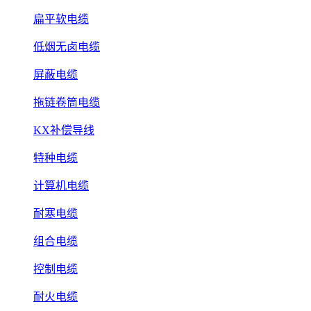
扁平软电缆
低烟无卤电缆
屏蔽电缆
拖链卷筒电缆
KX补偿导线
特种电缆
计算机电缆
耐寒电缆
组合电缆
控制电缆
耐火电缆