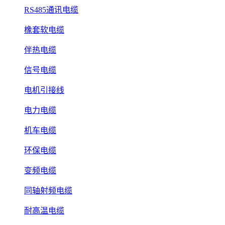
RS485通讯电缆
橡套软电缆
伴热电缆
信号电缆
电机引接线
电力电缆
机车电缆
环保电缆
变频电缆
同轴射频电缆
耐高温电缆