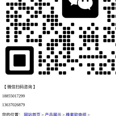
【 微信扫码咨询 】
18855017299
13637026879
您的位置：
网站首页
>
产品展示
>
橡套软电缆
>