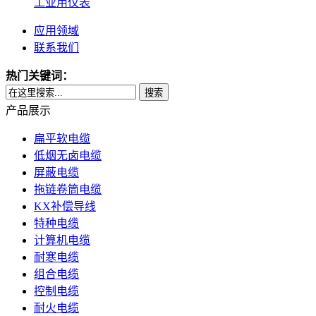
工业用仪表
应用领域
联系我们
热门关键词：
搜索
产品展示
扁平软电缆
低烟无卤电缆
屏蔽电缆
拖链卷筒电缆
KX补偿导线
特种电缆
计算机电缆
耐寒电缆
组合电缆
控制电缆
耐火电缆