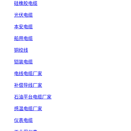
硅橡胶电缆
光伏电缆
本安电缆
船用电缆
铜绞线
铠装电缆
电线电缆厂家
补偿导线厂家
石油平台电缆厂家
感温电缆厂家
仪表电缆