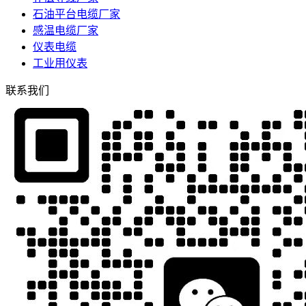
石油平台电缆厂家
感温电缆厂家
仪表电缆
工业用仪表
联系我们