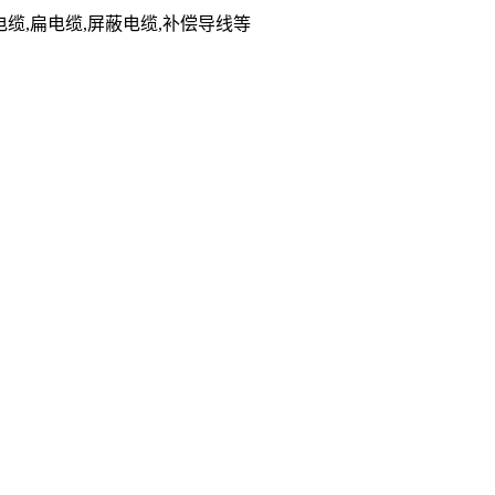
低烟无卤电缆,扁电缆,屏蔽电缆,补偿导线等