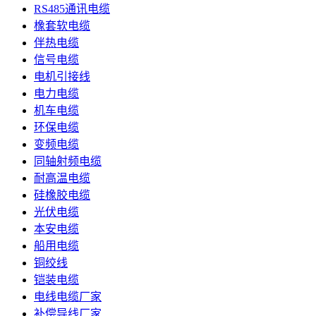
RS485通讯电缆
橡套软电缆
伴热电缆
信号电缆
电机引接线
电力电缆
机车电缆
环保电缆
变频电缆
同轴射频电缆
耐高温电缆
硅橡胶电缆
光伏电缆
本安电缆
船用电缆
铜绞线
铠装电缆
电线电缆厂家
补偿导线厂家