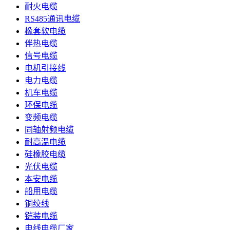
耐火电缆
RS485通讯电缆
橡套软电缆
伴热电缆
信号电缆
电机引接线
电力电缆
机车电缆
环保电缆
变频电缆
同轴射频电缆
耐高温电缆
硅橡胶电缆
光伏电缆
本安电缆
船用电缆
铜绞线
铠装电缆
电线电缆厂家