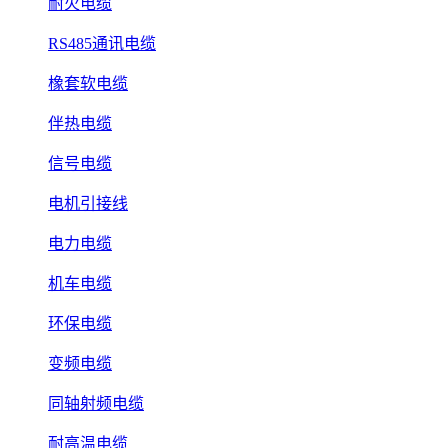
耐火电缆
RS485通讯电缆
橡套软电缆
伴热电缆
信号电缆
电机引接线
电力电缆
机车电缆
环保电缆
变频电缆
同轴射频电缆
耐高温电缆