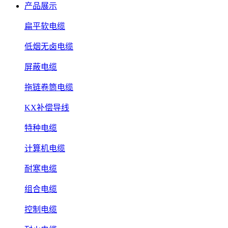
产品展示
扁平软电缆
低烟无卤电缆
屏蔽电缆
拖链卷筒电缆
KX补偿导线
特种电缆
计算机电缆
耐寒电缆
组合电缆
控制电缆