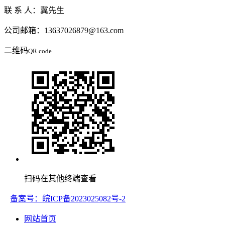
联 系 人：冀先生
公司邮箱：13637026879@163.com
二维码
QR code
扫码在其他终端查看
备案号：皖ICP备2023025082号-2
网站首页