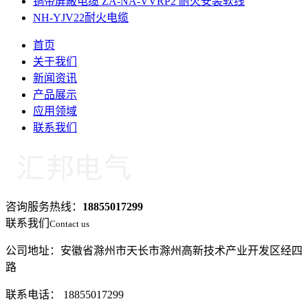
铜带屏蔽电缆 ZA-NA-VVRP2 耐火安装软线
NH-YJV22耐火电缆
首页
关于我们
新闻资讯
产品展示
应用领域
联系我们
咨询服务热线：
18855017299
联系我们
Contact us
公司地址：安徽省滁州市天长市滁州高新技术产业开发区经四
路
联系电话： 18855017299