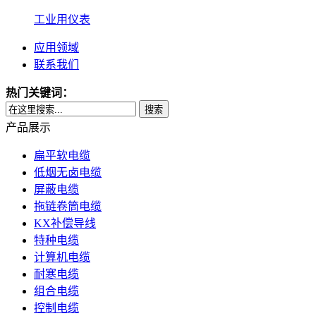
工业用仪表
应用领域
联系我们
热门关键词：
搜索
产品展示
扁平软电缆
低烟无卤电缆
屏蔽电缆
拖链卷筒电缆
KX补偿导线
特种电缆
计算机电缆
耐寒电缆
组合电缆
控制电缆