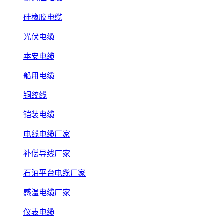
硅橡胶电缆
光伏电缆
本安电缆
船用电缆
铜绞线
铠装电缆
电线电缆厂家
补偿导线厂家
石油平台电缆厂家
感温电缆厂家
仪表电缆