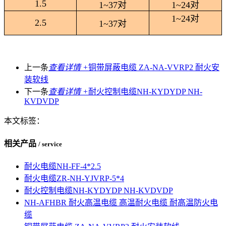
1.5
1~37
对
1~24
对
1~24
对
2.5
1~37
对
上一条
查看详情 +
铜带屏蔽电缆 ZA-NA-VVRP2 耐火安
装软线
下一条
查看详情 +
耐火控制电缆NH-KYDYDP NH-
KVDVDP
本文标签：
相关产品
/ service
耐火电缆NH-FF-4*2.5
耐火电缆ZR-NH-YJVRP-5*4
耐火控制电缆NH-KYDYDP NH-KVDVDP
NH-AFHBR 耐火高温电缆 高温耐火电缆 耐高温防火电
缆