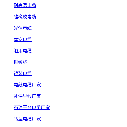
耐高温电缆
硅橡胶电缆
光伏电缆
本安电缆
船用电缆
铜绞线
铠装电缆
电线电缆厂家
补偿导线厂家
石油平台电缆厂家
感温电缆厂家