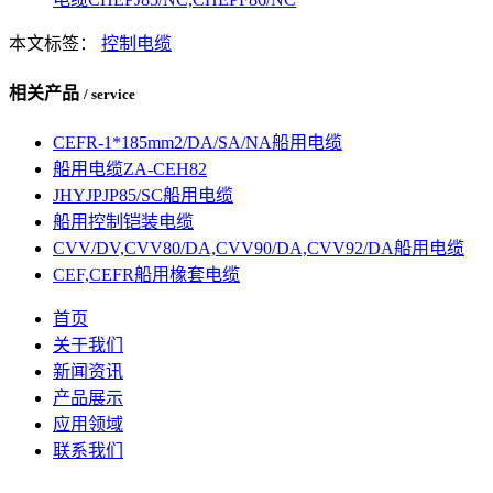
本文标签：
控制电缆
相关产品
/ service
CEFR-1*185mm2/DA/SA/NA船用电缆
船用电缆ZA-CEH82
JHYJPJP85/SC船用电缆
船用控制铠装电缆
CVV/DV,CVV80/DA,CVV90/DA,CVV92/DA船用电缆
CEF,CEFR船用橡套电缆
首页
关于我们
新闻资讯
产品展示
应用领域
联系我们