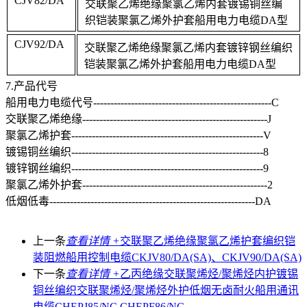
CJV82/DA
交联聚乙烯绝缘聚氯乙烯内套镀锡铜丝编
织铠装聚氯乙烯外护套船用电力电缆
DA型
CJV92/DA
交联聚乙烯绝缘聚氯乙烯内套镀锌钢丝编织
铠装
聚氯乙烯外护套
船用电力电缆
DA型
7.产品代号
船用电力电缆代号
----------------------------------------------------C
交联聚乙烯绝缘
------------------------------------------------------J
聚氯乙烯护套
--------------------------------------------------------V
镀锡铜丝编织
--------------------------------------------------------8
镀锌钢丝编织
--------------------------------------------------------9
聚氯乙烯外护套------------------------------------------------------2
低烟低毒
------------------------------------------------------------DA
上一条
查看详情 +
交联聚乙烯绝缘聚氯乙烯护套编织铠
装阻燃船用控制电缆CKJV80/DA(SA)、CKJV90/DA(SA)
下一条
查看详情 +
乙丙绝缘交联聚烯烃/聚烯烃内护镀锡
铜丝编织交联聚烯烃/聚烯烃外护低烟无卤耐火船用通讯
电缆CHEPJ85/NC,CHEPF86/NC