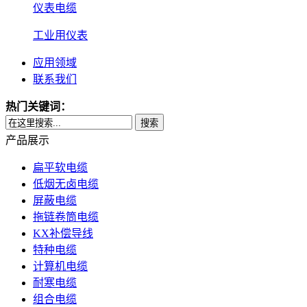
仪表电缆
工业用仪表
应用领域
联系我们
热门关键词：
搜索
产品展示
扁平软电缆
低烟无卤电缆
屏蔽电缆
拖链卷筒电缆
KX补偿导线
特种电缆
计算机电缆
耐寒电缆
组合电缆