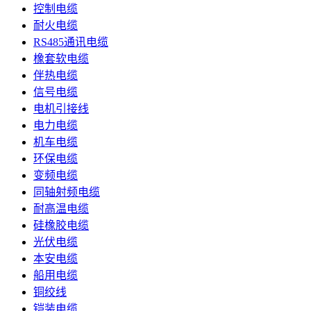
控制电缆
耐火电缆
RS485通讯电缆
橡套软电缆
伴热电缆
信号电缆
电机引接线
电力电缆
机车电缆
环保电缆
变频电缆
同轴射频电缆
耐高温电缆
硅橡胶电缆
光伏电缆
本安电缆
船用电缆
铜绞线
铠装电缆