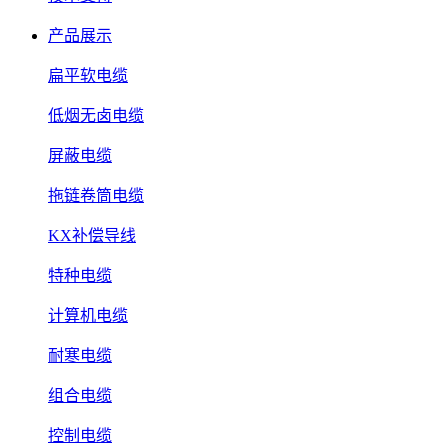
产品展示
扁平软电缆
低烟无卤电缆
屏蔽电缆
拖链卷筒电缆
KX补偿导线
特种电缆
计算机电缆
耐寒电缆
组合电缆
控制电缆